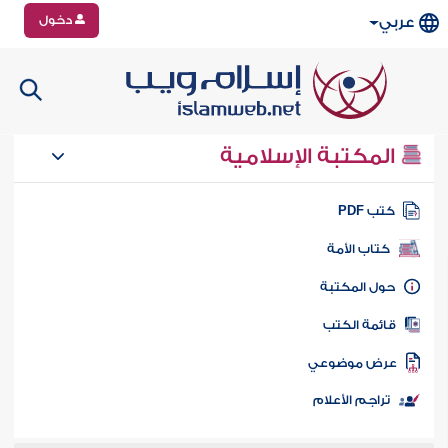
دخول
عربي
المكتبة الإسلامية
تب PDF
كتاب الأمة
ول المكتبة
ائمة الكتب
رض موضوعي