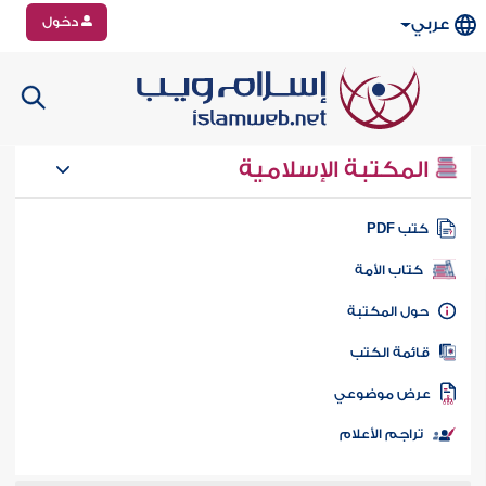
دخول
عربي
المكتبة الإسلامية
تب PDF
كتاب الأمة
ول المكتبة
ائمة الكتب
رض موضوعي