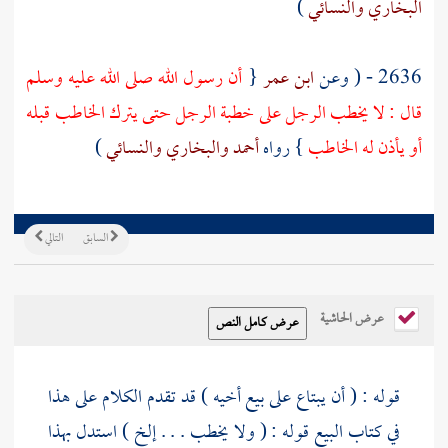
البخاري
والنسائي
)
2636 - ( وعن
ابن عمر
{
أن رسول الله صلى الله عليه وسلم
قال : لا يخطب الرجل على خطبة الرجل حتى يترك الخاطب قبله
أو يأذن له الخاطب
} رواه
أحمد
والبخاري
والنسائي
)
السابق
التالي
عرض الحاشية
قوله : ( أن يبتاع على بيع أخيه ) قد تقدم الكلام على هذا
في كتاب البيع قوله : ( ولا يخطب . . . إلخ ) استدل بهذا