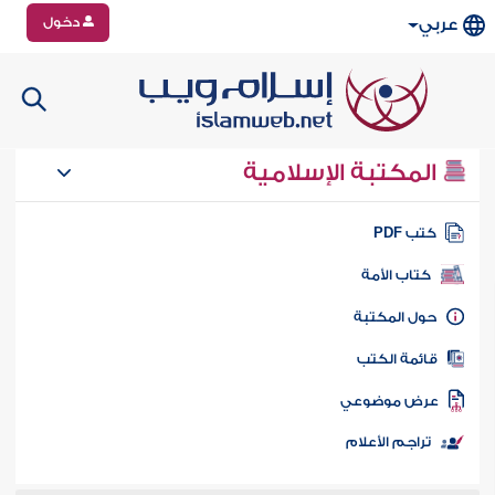
دخول
عربي
المكتبة الإسلامية
تب PDF
كتاب الأمة
ول المكتبة
ائمة الكتب
رض موضوعي