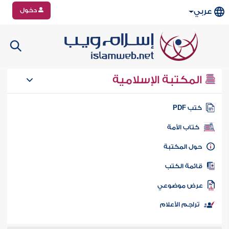
دخول
عربي
المكتبة الإسلامية
تب PDF
كتاب الأمة
ول المكتبة
ائمة الكتب
رض موضوعي