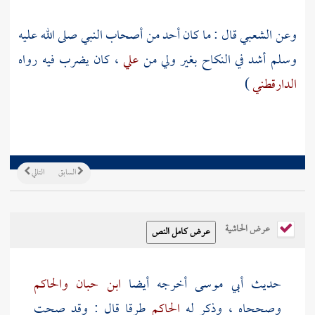
وعن
الشعبي
قال : ما كان أحد من أصحاب النبي صلى الله عليه
وسلم أشد في النكاح بغير ولي من
علي
، كان يضرب فيه رواه
الدارقطني
)
السابق
التالي
عرض الحاشية
حديث
أبي موسى
أخرجه أيضا
ابن حبان
والحاكم
وصححاه ، وذكر له
الحاكم
طرقا قال : وقد صحت