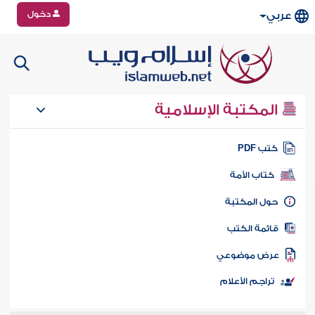
دخول
عربي
المكتبة الإسلامية
تب PDF
كتاب الأمة
ول المكتبة
ائمة الكتب
رض موضوعي