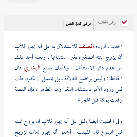
عرض الحاشية
الحديث أورده
المصنف
للاستدلال به على أنه يجوز للأب
أن يزوج ابنته الصغيرة بغير استئذانها ، ولعله أخذ ذلك
من عدم ذكر الاستئذان ، وكذلك صنع
البخاري
قال
الحافظ
: وليس بواضح الدلالة ، بل يحتمل أن يكون ذلك
قبل ورود الأمر باستئذان البكر وهو الظاهر ، فإن القصة
وقعت
بمكة
قبل الهجرة
وفي الحديث أيضا دليل على أنه يجوز للأب أن يزوج ابنته
قبل البلوغ قال
المهلب
: أجمعوا أنه يجوز للأب تزويج