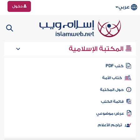
دخول
عربي
المكتبة الإسلامية
تب PDF
كتاب الأمة
ول المكتبة
ائمة الكتب
رض موضوعي