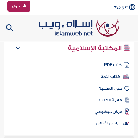
دخول
عربي
المكتبة الإسلامية
تب PDF
كتاب الأمة
ول المكتبة
ائمة الكتب
رض موضوعي