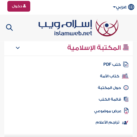
دخول
عربي
المكتبة الإسلامية
تب PDF
كتاب الأمة
ول المكتبة
ائمة الكتب
رض موضوعي