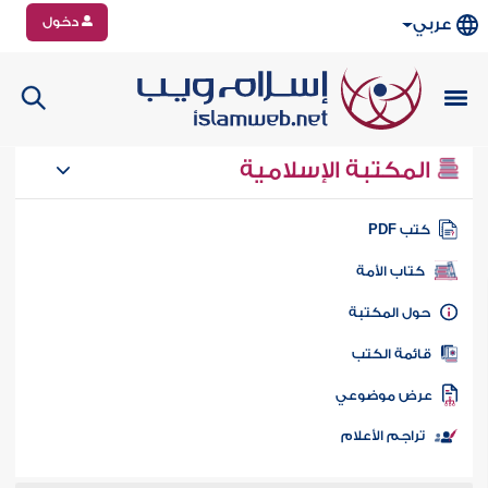
دخول
عربي
المكتبة الإسلامية
تب PDF
كتاب الأمة
ول المكتبة
ائمة الكتب
رض موضوعي