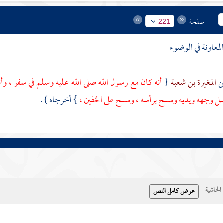
صفحة
221
معاونة في الوضوء
المغيرة بن شعبة
{
أنه كان مع رسول الله صلى الله عليه وسلم في سفر ، وأ
ل وجهه ويديه ومسح برأسه ، ومسح على الخفين ،
} أخرجاه ) .
حاشية