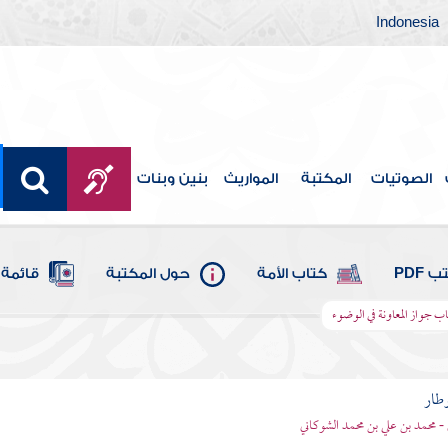
Indonesia
الصوتيات
المكتبة
المواريث
بنين وبنات
 PDF
كتاب الأمة
حول المكتبة
قائمة 
اب جواز المعاونة في الوضوء
وطار
 - محمد بن علي بن محمد الشوكاني