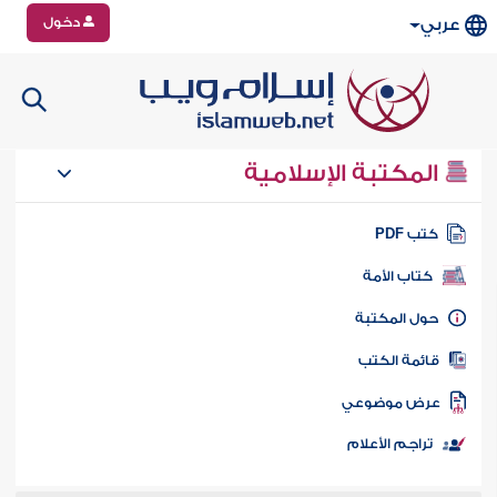
دخول
عربي
المكتبة الإسلامية
تب PDF
كتاب الأمة
ول المكتبة
ائمة الكتب
رض موضوعي