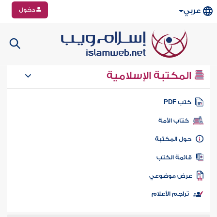
دخول
عربي
المكتبة الإسلامية
تب PDF
كتاب الأمة
ول المكتبة
ائمة الكتب
رض موضوعي