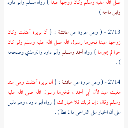
صلى الله عليه وسلم وكان زوجها عبدا
} رواه مسلم
وأبو داود
وابن ماجه
)
2713 - ( وعن
عروة
عن
عائشة
: {
أن
بريرة
أعتقت وكان
زوجها عبدا فخيرها رسول الله صلى الله عليه وسلم ولو كان
حرا لم يخيرها
} رواه
أحمد
ومسلم
وأبو داود
والترمذي وصححه
) .
2714 - ( وعن
عروة
عن
عائشة
: {
أن
بريرة
أعتقت وهي عند
مغيث
عبد لآل
أبي أحمد
، فخيرها رسول الله صلى الله عليه
وسلم وقال : إن قربك فلا خيار لك
} رواه
أبو داود
، وهو دليل
على أن الخيار على التراخي ما لم تطأ ) .