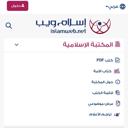
دخول
عربي
المكتبة الإسلامية
تب PDF
كتاب الأمة
ول المكتبة
ائمة الكتب
رض موضوعي