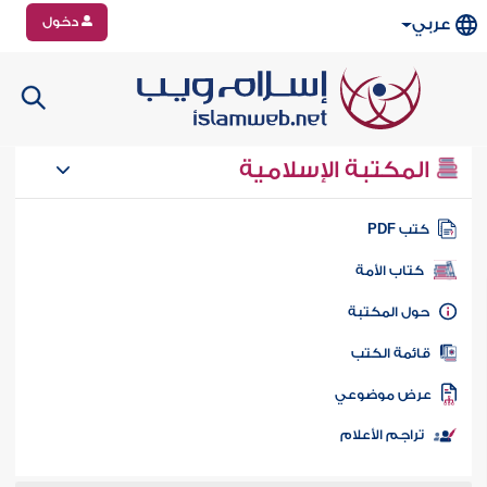
دخول
عربي
المكتبة الإسلامية
تب PDF
كتاب الأمة
ول المكتبة
ائمة الكتب
رض موضوعي