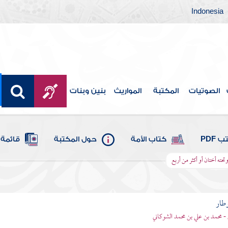
Indonesia
الصوتيات
المكتبة
المواريث
بنين وبنات
 PDF
كتاب الأمة
حول المكتبة
قائمة 
حته أختان أو أكثر من أربع
وطار
 - محمد بن علي بن محمد الشوكاني