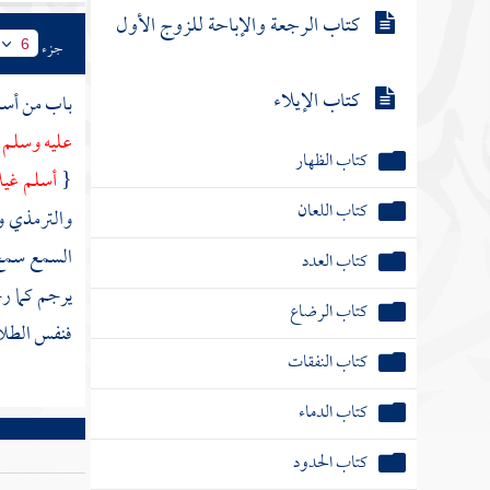
كتاب الرجعة والإباحة للزوج الأول
جزء
6
كتاب الإيلاء
باب من أسلم وت
عليه وسلم 
كتاب الظهار
{
أسلم
غيل
كتاب اللعان
والترمذي
و
السمع سمع 
كتاب العدد
يرجم كما ر
كتاب الرضاع
فنفس الطلاق
كتاب النفقات
كتاب الدماء
كتاب الحدود