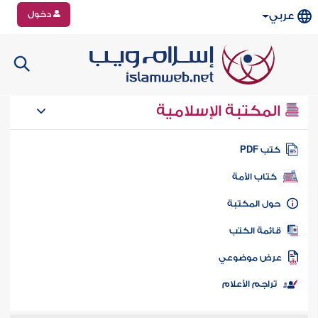
دخول
عربي
المكتبة الإسلامية
تب PDF
كتاب الأمة
ول المكتبة
ائمة الكتب
رض موضوعي