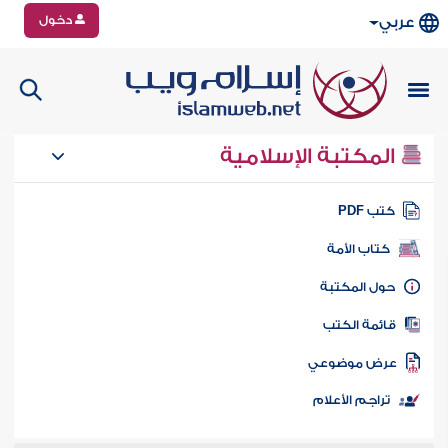
دخول
عربي
المكتبة الإسلامية
تب PDF
كتاب الأمة
ول المكتبة
ائمة الكتب
رض موضوعي