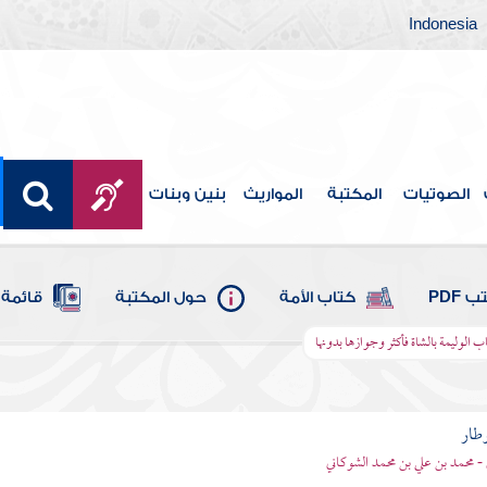
Indonesia
الصوتيات
المكتبة
المواريث
بنين وبنات
 PDF
كتاب الأمة
حول المكتبة
قائمة 
 الوليمة بالشاة فأكثر وجوازها بدونها
وطار
 - محمد بن علي بن محمد الشوكاني