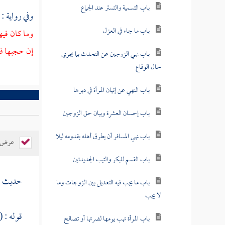
باب التسمية والتستر عند الجماع
وفي رواية :
باب ما جاء في العزل
وما كان فيه
إن حجبها فه
باب نهي الزوجين عن التحدث بما يجري
حال الوقاع
باب النهي عن إتيان المرأة في دبرها
باب إحسان العشرة وبيان حق الزوجين
باب نهي المسافر أن يطرق أهله بقدومه ليلا
عرض ال
باب القسم للبكر والثيب الجديدتين
حديث :
باب ما يجب فيه التعديل بين الزوجات وما
لا يجب
قوله : ( 
باب المرأة تهب يومها لضرتها أو تصالح