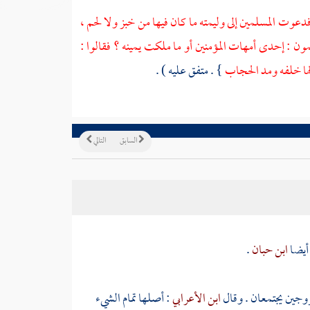
فدعوت المسلمين إلى وليمته ما كان فيها من خبز ولا لحم ،
مون : إحدى أمهات المؤمنين أو ما ملكت يمينه ؟ فقالوا :
لها خلفه ومد الحجاب
} . متفق عليه ) .
السابق
التالي
 أيضا
ابن حبان
.
زوجين يجتمعان . وقال
ابن الأعرابي
: أصلها تمام الشيء