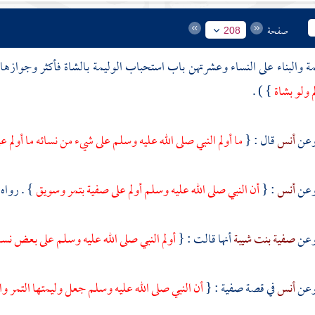
صفحة
208
ة والبناء على النساء وعشرتهن باب استحباب الوليمة بالشاة فأكثر وجوازها
م ولو بشاة
} ) .
أنس
قال : {
ما أولم النبي صلى الله عليه وسلم على شيء من نسائه ما أولم ع
أنس
: {
أن النبي صلى الله عليه وسلم أولم على
صفية
بتمر وسويق
} . رواه
صفية بنت شيبة
أنها قالت : {
أولم النبي صلى الله عليه وسلم على بعض نس
أنس
في قصة
صفية
: {
أن النبي صلى الله عليه وسلم جعل وليمتها التمر 