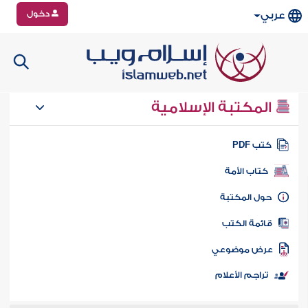
دخول
عربي
المكتبة الإسلامية
تب PDF
كتاب الأمة
ول المكتبة
ائمة الكتب
رض موضوعي