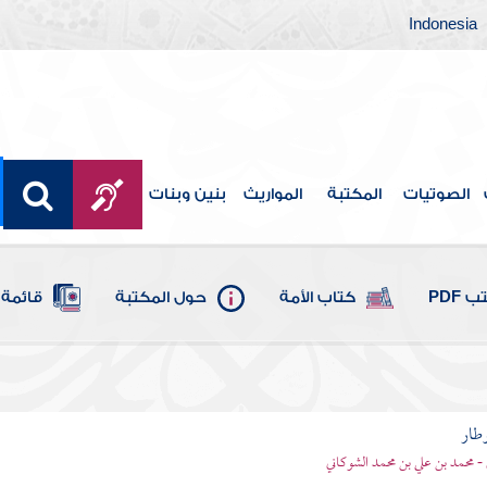
Indonesia
الصوتيات
المكتبة
المواريث
بنين وبنات
 PDF
كتاب الأمة
حول المكتبة
قائمة 
وطار
 - محمد بن علي بن محمد الشوكاني