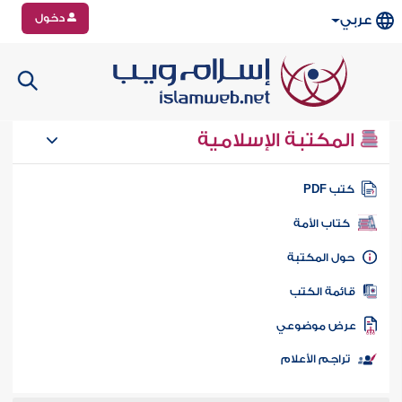
دخول
عربي
المكتبة الإسلامية
تب PDF
كتاب الأمة
ول المكتبة
ائمة الكتب
رض موضوعي