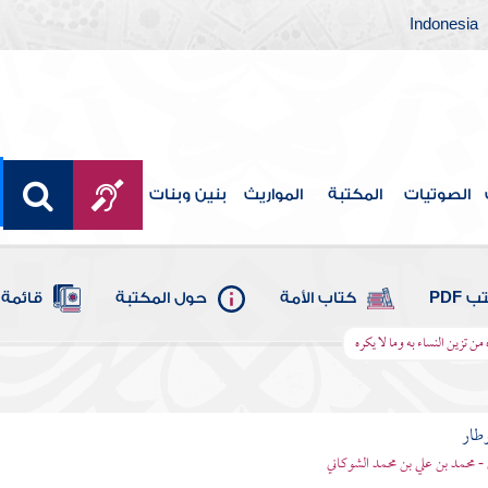
Indonesia
الصوتيات
المكتبة
المواريث
بنين وبنات
 PDF
كتاب الأمة
حول المكتبة
قائمة 
من تزين النساء به وما لا يكره
وطار
 - محمد بن علي بن محمد الشوكاني