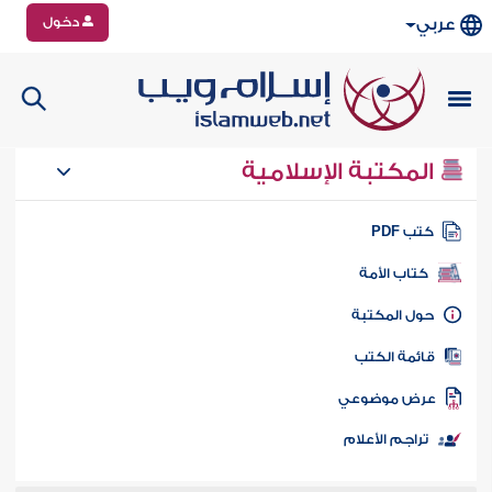
دخول
عربي
المكتبة الإسلامية
تب PDF
كتاب الأمة
ول المكتبة
ائمة الكتب
رض موضوعي