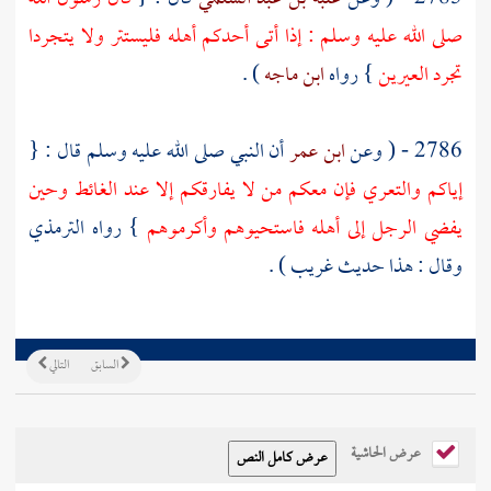
صلى الله عليه وسلم : إذا أتى أحدكم أهله فليستتر ولا يتجردا
تجرد العيرين
} رواه
ابن ماجه
) .
2786 - ( وعن
ابن عمر
أن النبي صلى الله عليه وسلم قال : {
إياكم والتعري فإن معكم من لا يفارقكم إلا عند الغائط وحين
يفضي الرجل إلى أهله فاستحيوهم وأكرموهم
} رواه
الترمذي
وقال : هذا حديث غريب ) .
السابق
التالي
عرض الحاشية