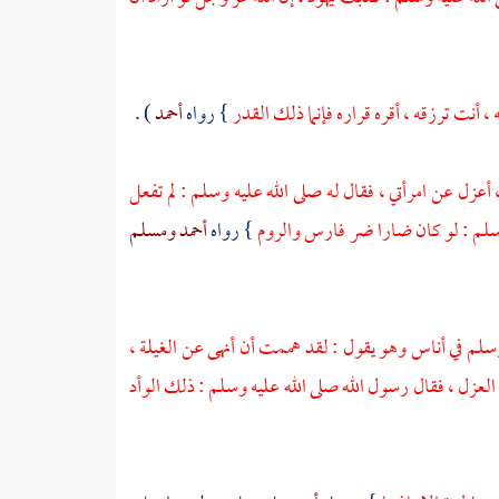
 ، أنت ترزقه ، أقره قراره فإنما ذلك القدر
} رواه
أحمد
) .
، أعزل عن امرأتي ، فقال له صلى الله عليه وسلم : لم تفعل
وسلم : لو كان ضارا ضر
فارس
والروم
} رواه
أحمد
ومسلم
لم في أناس وهو يقول : لقد هممت أن أنهى عن الغيلة ،
العزل ، فقال رسول الله صلى الله عليه وسلم : ذلك الوأد