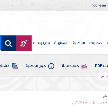
Indonesia
الصوتيات
المكتبة
المواريث
بنين وبنات
 PDF
كتاب الأمة
حول المكتبة
قائمة 
في العزل
وطار
 - محمد بن علي بن محمد الشوكاني