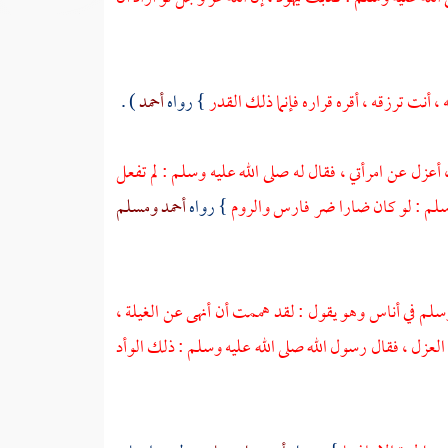
 ، أنت ترزقه ، أقره قراره فإنما ذلك القدر
} رواه
أحمد
) .
، أعزل عن امرأتي ، فقال له صلى الله عليه وسلم : لم تفعل
وسلم : لو كان ضارا ضر
فارس
والروم
} رواه
أحمد
ومسلم
لم في أناس وهو يقول : لقد هممت أن أنهى عن الغيلة ،
العزل ، فقال رسول الله صلى الله عليه وسلم : ذلك الوأد