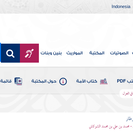
Indonesia
الصوتيات
المكتبة
المواريث
بنين وبنات
 PDF
كتاب الأمة
حول المكتبة
قائمة 
في العزل
وطار
 - محمد بن علي بن محمد الشوكاني