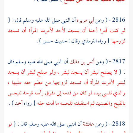
2816 - ( وعن
أبي هريرة
أن النبي صلى الله عليه وسلم قال : {
لو كنت آمرا أحدا أن يسجد لأحد لأمرت المرأة أن تسجد
لزوجها
} رواه
الترمذي
وقال : حديث حسن ) .
2817 - ( وعن
أنس بن مالك
أن النبي صلى الله عليه وسلم قال
: {
لا يصلح لبشر أن يسجد لبشر ، ولو صلح لبشر أن يسجد
لبشر لأمرت المرأة أن تسجد لزوجها من عظم حقه عليها ،
والذي نفسي بيده لو كان من قدمه إلى مفرق رأسه قرحة تنبجس
بالقيح والصديد ثم استقبلته تلحسه ما أدت حقه
} رواه
أحمد
) .
2818 - ( وعن
عائشة
أن النبي صلى الله عليه وسلم قال : {
لو