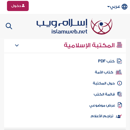
دخول
عربي
المكتبة الإسلامية
تب PDF
كتاب الأمة
ول المكتبة
ائمة الكتب
رض موضوعي