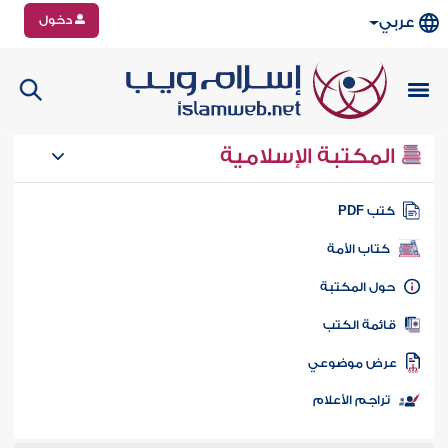
دخول
عربي
المكتبة الإسلامية
تب PDF
كتاب الأمة
ول المكتبة
ائمة الكتب
رض موضوعي