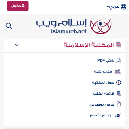
دخول
عربي
المكتبة الإسلامية
تب PDF
كتاب الأمة
ول المكتبة
ائمة الكتب
رض موضوعي