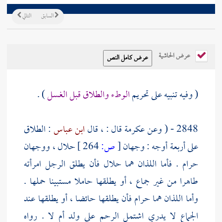
السابق
التالي
عرض الحاشية
( وفيه تنبيه على تحريم
الوطء والطلاق قبل الغسل
) .
2848 - ( وعن
عكرمة
قال : ، قال
ابن عباس
: الطلاق
على أربعة أوجه : وجهان
[
ص:
264 ]
حلال ، ووجهان
حرام . فأما اللذان هما حلال فأن يطلق الرجل امرأته
طاهرا من غير جماع ، أو يطلقها حاملا مستبينا حملها .
وأما اللذان هما حرام فأن يطلقها حائضا ، أو يطلقها عند
الجماع لا يدري اشتمل الرحم على ولد أم لا . رواه