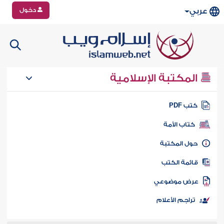
دخول
عربي
المكتبة الإسلامية
تب PDF
كتاب الأمة
ول المكتبة
ائمة الكتب
رض موضوعي