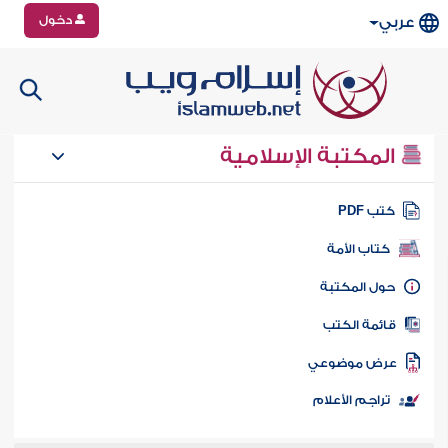
دخول
عربي
المكتبة الإسلامية
تب PDF
كتاب الأمة
ول المكتبة
ائمة الكتب
رض موضوعي