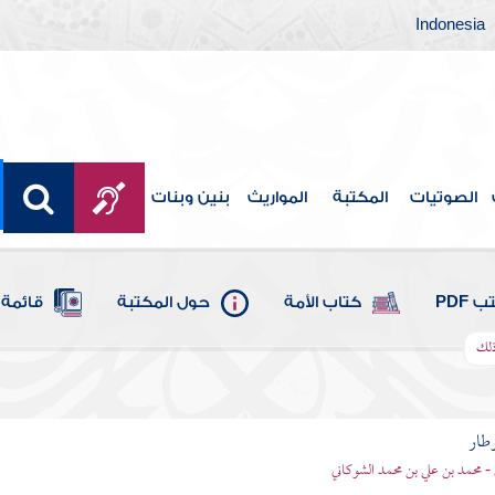
Indonesia
الصوتيات
المكتبة
المواريث
بنين وبنات
 PDF
كتاب الأمة
حول المكتبة
قائمة 
 ذلك
وطار
 - محمد بن علي بن محمد الشوكاني