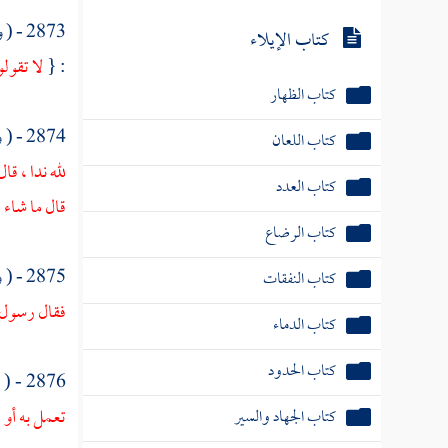
2873 - ( ويذكر في مسألة من
كتاب الإيلاء
: {
لا تقولو
كتاب الظهار
2874 - ( وعن
كتاب اللعان
لله ندا ، قا
كتاب العدد
قال ما شاء 
كتاب الرضاع
2875 - ( وعن
كتاب النفقات
فقال رسول ا
كتاب الدماء
كتاب الحدود
2876 - ( ويذكر فيمن طلق بقلبه ما روى
تعمل به أو 
كتاب الجهاد والسير