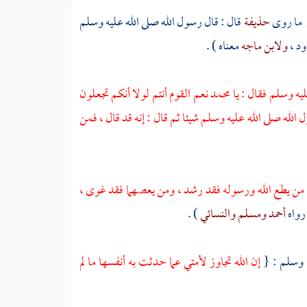
ما روى
حذيفة
قال : قال رسول الله صلى الله عليه وسلم
ود
،
ولابن ماجه
معناه ) .
ليه وسلم فقال : يا
محمد
نعم القوم أنتم لولا أنكم تجعلون
 الله صلى الله عليه وسلم شيئا ثم قال : إنه قد قال ، فمن
 من يطع الله ورسوله فقد رشد ، ومن يعصهما فقد غوى ،
رواه
أحمد
ومسلم
والنسائي
) .
ه وسلم : {
إن الله تجاوز لأمتي عما حدثت به أنفسها ما لم