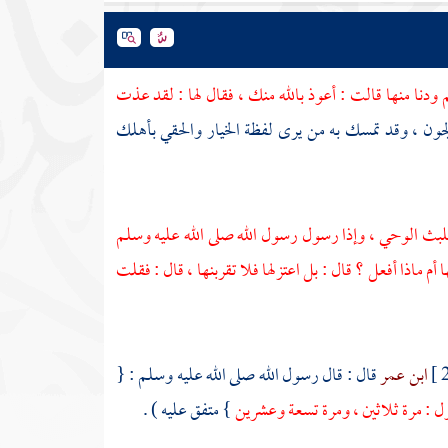
ودنا منها قالت : أعوذ بالله منك ، فقال لها : لقد عذت
لجون
، وقد تمسك به من يرى لفظة الخيار والحقي بأهلك
بث الوحي ، وإذا رسول رسول الله صلى الله عليه وسلم
م ماذا أفعل ؟ قال : بل اعتزلها فلا تقربنها ، قال : فقلت
ابن عمر
قال : قال رسول الله صلى الله عليه وسلم : {
ل : مرة ثلاثين ، ومرة تسعة وعشرين
} متفق عليه ) .