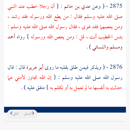
2875 - ( وعن
عدي بن حاتم
: {
أن رجلا خطب عند النبي
صلى الله عليه وسلم فقال : من يطع الله ورسوله فقد رشد ،
ومن يعصهما فقد غوى ، فقال رسول الله صلى الله عليه وسلم :
بئس الخطيب أنت ، قل : ومن يعص الله ورسوله
} رواه
أحمد
ومسلم
والنسائي
) .
2876 - ( ويذكر فيمن طلق بقلبه ما روى
أبو هريرة
قال : قال
رسول الله صلى الله عليه وسلم : {
إن الله تجاوز لأمتي عما
حدثت به أنفسها ما لم تعمل به أو تكلم به
} متفق عليه ) .
السابق
التالي