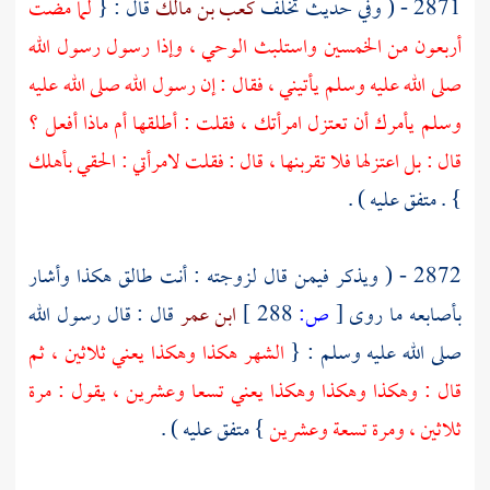
2871 - ( وفي حديث تخلف
كعب بن مالك
قال : {
لما مضت
أربعون من الخمسين واستلبث الوحي ، وإذا رسول رسول الله
صلى الله عليه وسلم يأتيني ، فقال : إن رسول الله صلى الله عليه
وسلم يأمرك أن تعتزل امرأتك ، فقلت : أطلقها أم ماذا أفعل ؟
قال : بل اعتزلها فلا تقربنها ، قال : فقلت لامرأتي : الحقي بأهلك
} . متفق عليه ) .
2872 - ( ويذكر فيمن قال لزوجته : أنت طالق هكذا وأشار
بأصابعه ما روى
[
ص:
288 ]
ابن عمر
قال : قال رسول الله
صلى الله عليه وسلم : {
الشهر هكذا وهكذا يعني ثلاثين ، ثم
قال : وهكذا وهكذا وهكذا يعني تسعا وعشرين ، يقول : مرة
ثلاثين ، ومرة تسعة وعشرين
} متفق عليه ) .