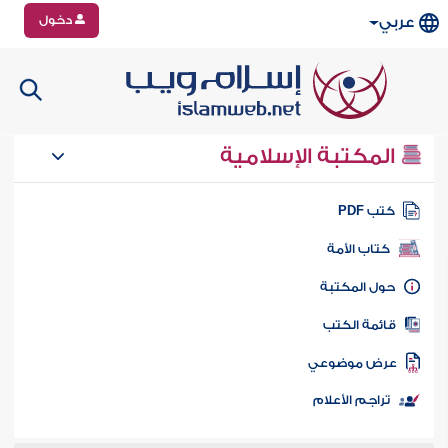
دخول
عربي
المكتبة الإسلامية
تب PDF
كتاب الأمة
ول المكتبة
ائمة الكتب
رض موضوعي