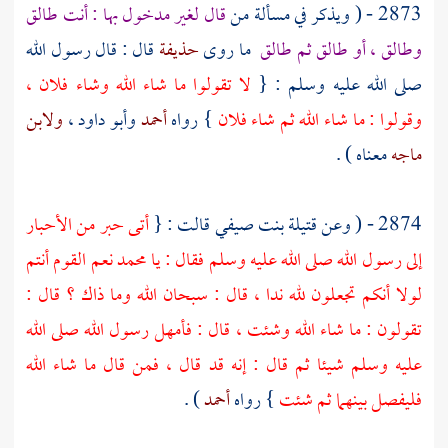
2873 - ( ويذكر في مسألة من
قال لغير مدخول بها : أنت طالق
وطالق ، أو طالق ثم طالق
ما روى
حذيفة
قال : قال رسول الله
صلى الله عليه وسلم : {
لا تقولوا ما شاء الله وشاء فلان ،
وقولوا : ما شاء الله ثم شاء فلان
} رواه
أحمد
وأبو داود
،
ولابن
ماجه
معناه ) .
2874 - ( وعن
قتيلة بنت صيفي
قالت : {
أتى حبر من الأحبار
إلى رسول الله صلى الله عليه وسلم فقال : يا
محمد
نعم القوم أنتم
لولا أنكم تجعلون لله ندا ، قال : سبحان الله وما ذاك ؟ قال :
تقولون : ما شاء الله وشئت ، قال : فأمهل رسول الله صلى الله
عليه وسلم شيئا ثم قال : إنه قد قال ، فمن قال ما شاء الله
فليفصل بينهما ثم شئت
} رواه
أحمد
) .