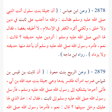
2878 - ( وعن
ابن عباس
: {
أن
جميلة بنت سلول
أتت النبي
صلى الله عليه وسلم فقالت : والله ما أعتب على
ثابت
في دين
ولا خلق ، ولكني أكره الكفر في الإسلام ، لا أطيقه بغضا ، فقال
لها النبي صلى الله عليه وسلم : أتردين عليه حديقته ؟ قالت :
نعم ، فأمره رسول الله صلى الله عليه وسلم أن يأخذ منها حديقته
ولا يزداد
} . رواه
ابن ماجه
) .
2879 - ( وعن
الربيع بنت معوذ
: {
أن
ثابت بن قيس بن
شماس
ضرب امرأته فكسر يدها وهي
جميلة بنت عبد الله بن أبي
،
فأتى أخوها يشتكيه إلى رسول الله صلى الله عليه وسلم ، فأرسل
رسول الله صلى الله عليه وسلم إلى
ثابت
، فقال له : خذ الذي لها
عليك وخل سبيلها ؟ قال : نعم ، فأمرها رسول الله صلى الله