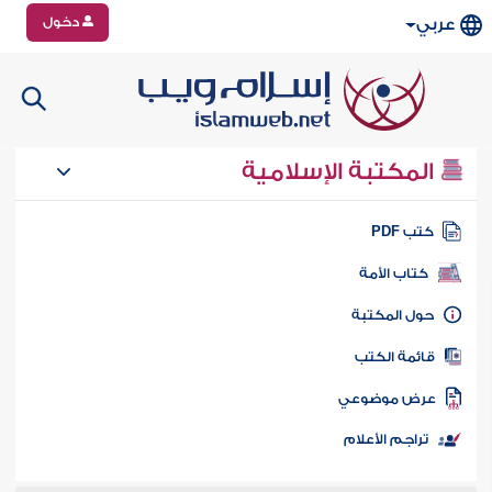
دخول
عربي
المكتبة الإسلامية
تب PDF
كتاب الأمة
ول المكتبة
ائمة الكتب
رض موضوعي