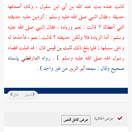
كانت عنده
بنت عبد الله بن أبي ابن سلول
، وكان أصدقها
حديقة ، فقال النبي صلى الله عليه وسلم : أتردين عليه حديقته
التي أعطاك ؟ قالت : نعم وزيادة ، فقال النبي صلى الله عليه
وسلم : أما الزيادة فلا ولكن حديقته ؟ قالت : نعم ، فأخذها له
وخلى سبيلها ; فلما بلغ ذلك
ثابت بن قيس
قال : قد قبلت قضاء
رسول الله صلى الله عليه وسلم
} . رواه
الدارقطني
بإسناد
صحيح وقال : سمعه
أبو الزبير
من غير واحد ) .
السابق
التالي
عرض الحاشية