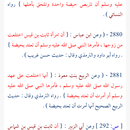
عليه وسلم أن تتربص حيضة واحدة وتلحق بأهلها
} رواه
النسائي
) .
2880 - ( وعن
ابن عباس
: {
أن
امرأة ثابت بن قيس
اختلعت
من زوجها ، فأمرها النبي صلى الله عليه وسلم أن تعتد بحيضة
}
. رواه
أبو داود
والترمذي
وقال : حديث حسن غريب ) .
2881 - ( وعن
الربيع بنت معوذ
: {
أنها اختلعت على عهد
رسول الله صلى الله عليه وسلم ، فأمرها النبي صلى الله عليه
وسلم أو أمرت أن تعتد بحيضة
} . رواه
الترمذي
وقال : حديث
الربيع
الصحيح أنها أمرت أن تعتد بحيضة ) .
[
ص:
292 ]
وعن
أبي الزبير
: {
أن
ثابت بن قيس بن شماس