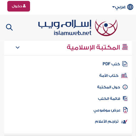
دخول
عربي
المكتبة الإسلامية
تب PDF
كتاب الأمة
ول المكتبة
ائمة الكتب
رض موضوعي