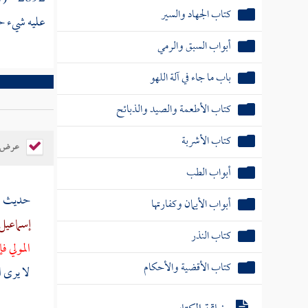
كتاب الجهاد والسير
عليه شيء حت
أبواب السبق والرمي
باب ما جاء في آلة اللهو
كتاب الأطعمة والصيد والذبائح
كتاب الأشربة
عرض ال
أبواب الطب
حديث
ا
أبواب الأيمان وكفارتها
إسماعيل
كتاب النذر
المولي ف
كتاب الأقضية والأحكام
لا يرى 