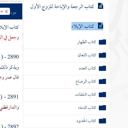
كتاب الرجعة والإباحة للزوج الأول
جزء
6
كتاب الإيلاء
كتاب الإيلا
وجعل في الي
كتاب الظهار
كتاب اللعان
2890 - ( وعن
ويذكر ذلك
كتاب العدد
قال
عمر
وعث
كتاب الرضاع
كتاب النفقات
2891 - ( وعن
والدارقطني
كتاب الدماء
كتاب الحدود
2892 - ( وعن