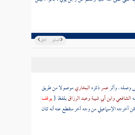
السابق
التالي
ى وصله . وأثر
عمر
ذكره
البخاري
موصولا من طريق
ه
الشافعي
وابن أبي شيبة
وعبد الرزاق
بلفظ {
يوقف
 لكن أخرجه
الإسماعيلي
من وجه آخر منقطع عنه أنه كان