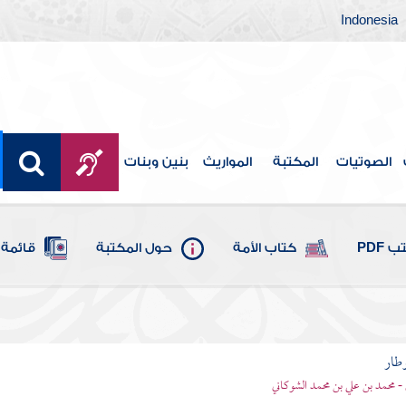
Indonesia
الصوتيات
المكتبة
المواريث
بنين وبنات
 PDF
كتاب الأمة
حول المكتبة
قائمة 
وطار
 - محمد بن علي بن محمد الشوكاني