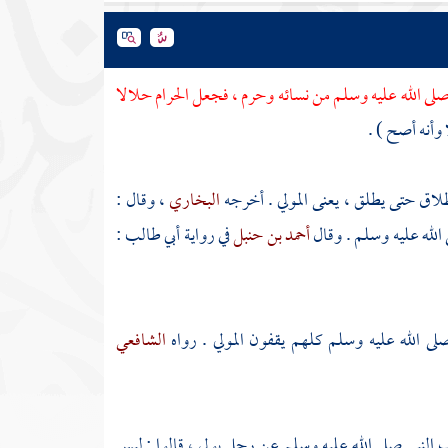
صلى الله عليه وسلم من نسائه وحرم ، فجعل الحرام حلالا
وأنه أصح ) .
لاق حتى يطلق ، يعنى المولي . أخرجه
البخاري
، وقال :
لله عليه وسلم . وقال
أحمد بن حنبل
في رواية
أبي طالب
:
الله عليه وسلم كلهم يقفون المولي . رواه
الشافعي
النبي صلى الله عليه وسلم عن رجل يولي ، قالوا : ليس