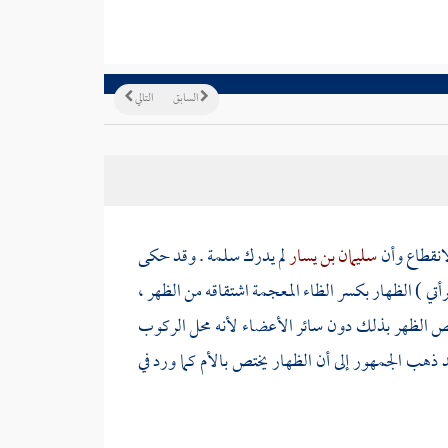
السابق
التالي
لانقطاع وأن
سليمان بن يسار
لم يدرك
سلمة
. وقد حكى
تي ) الظهار بكسر الظاء المعجمة اشتقاقه من الظهر ،
ص الظهر بذلك دون سائر الأعضاء لأنه محل الركوب
هب الجمهور إلى أن الظهار يختص بالأم كما ورد في