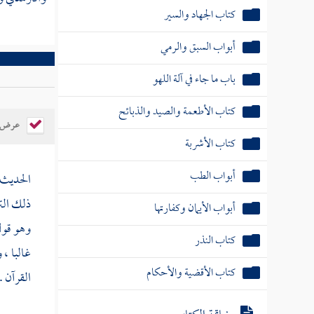
كتاب الجهاد والسير
أبواب السبق والرمي
باب ما جاء في آلة اللهو
كتاب الأطعمة والصيد والذبائح
عرض ال
كتاب الأشربة
أبواب الطب
الحديث 
ذلك
ال
أبواب الأيمان وكفارتها
وهو قول
كتاب النذر
غالبا ،
كتاب الأقضية والأحكام
القرآن .