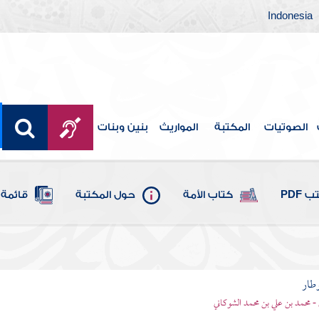
Indonesia
الصوتيات
المكتبة
المواريث
بنين وبنات
 PDF
كتاب الأمة
حول المكتبة
قائمة 
وطار
 - محمد بن علي بن محمد الشوكاني