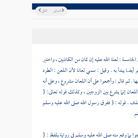
السابق
التالي
الخامسة : لعنة الله عليه إن كان من الكاذبين ، واختير
يضا يبدأ به . وقيل : سمي لعانا لأن اللعن : الطرد
ا . ثم قال : وأجمعوا على أن اللعان مشروع ، وعلى أنه
عان إنما يشرع بين الزوجين ، وكذلك قوله تعالى: {
لقذف . قوله : ( ففرق رسول الله صلى الله عليه وسلم
م
 بما وقع منه صلى الله عليه وسلم في رواية بلفظ : {