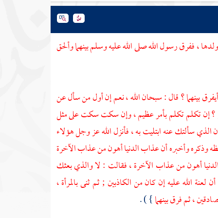
لدها ، ففرق رسول الله صلى الله عليه وسلم بينهما وألحق
 أيفرق بينهما ؟ قال : سبحان الله ، نعم إن أول من سأل عن
نع ؟ إن تكلم تكلم بأمر عظيم ، وإن سكت سكت على مثل
إن الذي سألتك عنه ابتليت به ، فأنزل الله عز وجل هؤلاء
ه وذكره وأخبره أن عذاب الدنيا أهون من عذاب الآخرة
لدنيا أهون من عذاب الآخرة ، فقالت : لا والذي بعثك
 لعنة الله عليه إن كان من الكاذبين ; ثم ثنى بالمرأة ،
ادقين ، ثم فرق بينهما
} ) .