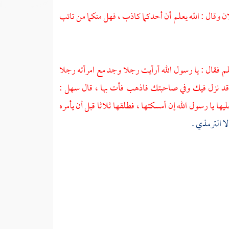
ان
وقال : الله يعلم أن أحدكما كاذب ، فهل منكما من تائب
لم فقال : يا رسول الله أرأيت رجلا وجد مع امرأته رجلا
 قد نزل فيك وفي صاحبتك فاذهب فأت بها ، قال
سهل
:
ها يا رسول الله إن أمسكتها ، فطلقها ثلاثا قبل أن يأمره
لا
الترمذي
.