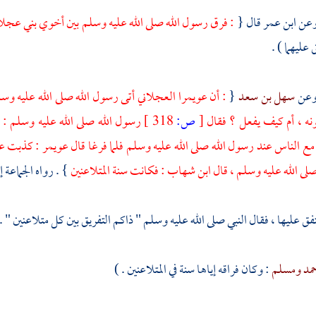
ابن عمر
قال {
: فرق رسول الله صلى الله عليه وسلم بين أخوي
بني عجل
عليهما ) .
سهل بن سعد
{
: أن
عويمرا العجلاني
أتى رسول الله صلى الله عليه وس
لونه ، أم كيف يفعل ؟ فقال
[
ص:
318 ]
رسول الله صلى الله عليه وسلم :
ا مع الناس عند رسول الله صلى الله عليه وسلم فلما فرغا قال
عويمر
: كذبت علي
لى الله عليه وسلم ، قال
ابن شهاب
: فكانت سنة المتلاعنين
} . رواه الجماعة إ
فق عليها ، فقال النبي صلى الله عليه وسلم " ذاكم التفريق بين كل متلاعنين " .
مد
ومسلم
: وكان فراقه إياها سنة في المتلاعنين . )