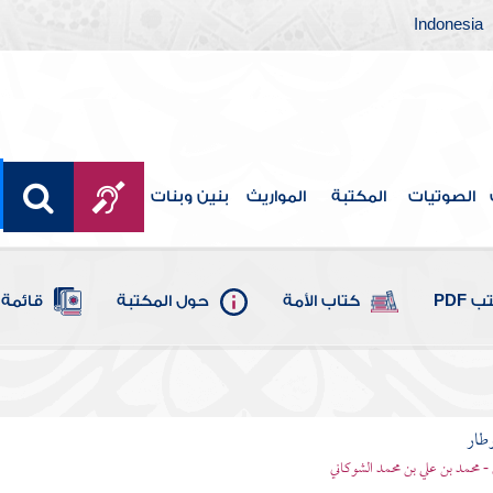
Indonesia
الصوتيات
المكتبة
المواريث
بنين وبنات
 PDF
كتاب الأمة
حول المكتبة
قائمة 
وطار
 - محمد بن علي بن محمد الشوكاني