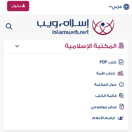
دخول
عربي
المكتبة الإسلامية
تب PDF
كتاب الأمة
ول المكتبة
ائمة الكتب
رض موضوعي