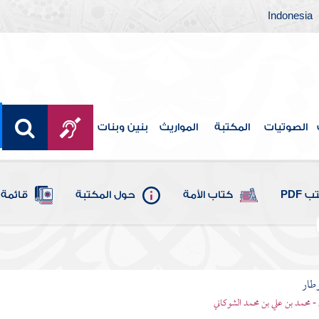
Indonesia
الصوتيات
المكتبة
المواريث
بنين وبنات
 PDF
كتاب الأمة
حول المكتبة
قائمة 
وطار
 - محمد بن علي بن محمد الشوكاني