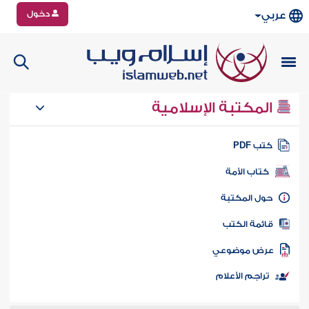
دخول
عربي
المكتبة الإسلامية
تب PDF
كتاب الأمة
ول المكتبة
ائمة الكتب
رض موضوعي