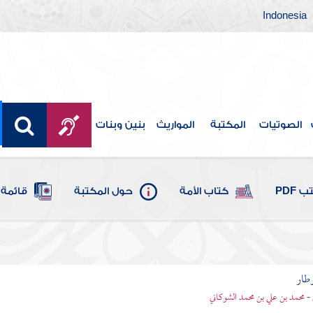
Indonesia
الصوتيات
المكتبة
المواريث
بنين وبنات
 PDF
كتاب الأمة
حول المكتبة
قائمة 
وطار
 - محمد بن علي بن محمد الشوكاني