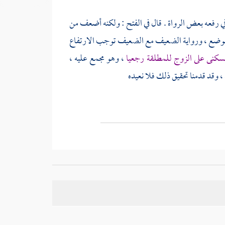
 في رفعه بعض الرواة . قال في الفتح : ولكنه أضعف من
ي غير موضع ، ورواية الضعيف مع الضعيف توجب الارتفاع
لسكنى على الزوج للمطلقة رجعيا
، وهو مجمع عليه ،
، وقد قدمنا تحقيق ذلك فلا نعيده