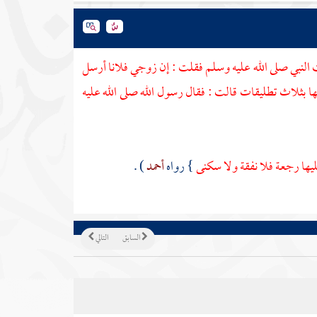
ت النبي صلى الله عليه وسلم فقلت : إن زوجي فلانا أرسل
ليها بثلاث تطليقات قالت : فقال رسول الله صلى الله عليه
عليها رجعة فلا نفقة ولا سكنى
} رواه
أحمد
) .
السابق
التالي