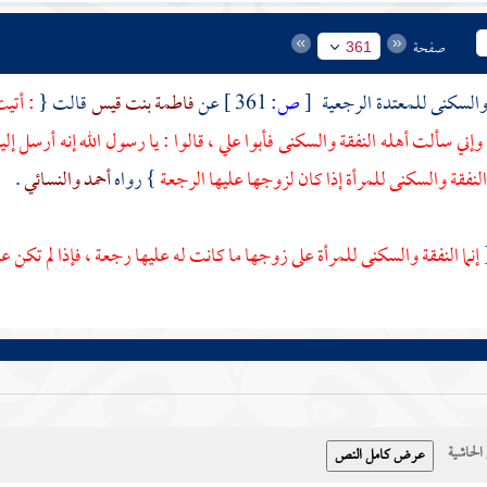
صفحة
361
والسكنى للمعتدة الرجعية
[
ص:
361 ]
عن
فاطمة بنت قيس
قالت {
: أتي
 وإني سألت أهله النفقة والسكنى فأبوا علي ، قالوا : يا رسول الله إنه أرسل إ
 النفقة والسكنى للمرأة إذا كان لزوجها عليها الرجعة
} رواه
أحمد
والنسائي
.
إنما النفقة والسكنى للمرأة على زوجها ما كانت له عليها رجعة ، فإذا لم تكن 
حاشية