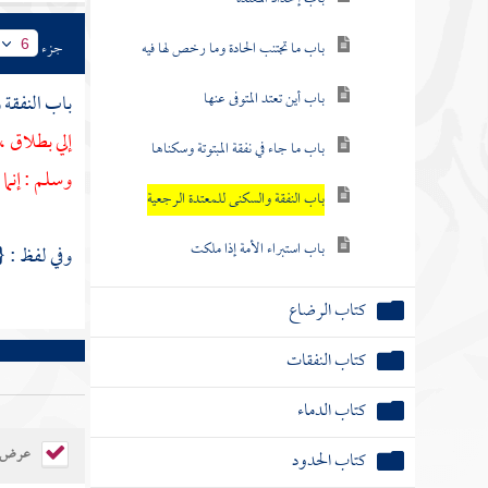
باب ما تجتنب الحادة وما رخص لها فيه
جزء
6
باب أين تعتد المتوفى عنها
باب النفقة 
إلي بطلاق ،
باب ما جاء في نفقة المبتوتة وسكناها
وسلم : إنما
باب النفقة والسكنى للمعتدة الرجعية
باب استبراء الأمة إذا ملكت
وفي لفظ : {
كتاب الرضاع
كتاب النفقات
كتاب الدماء
عرض ال
كتاب الحدود