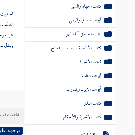
كتاب الجهاد والسير
الحديث 
أبواب السبق والرمي
مجالد
، 
باب ما جاء في آلة اللهو
عن درجة
ويدل بمف
كتاب الأطعمة والصيد والذبائح
كتاب الأشربة
أبواب الطب
أبواب الأيمان وكفارتها
كتاب النذر
الخدمات العلم
كتاب الأقضية والأحكام
ترجمة علم