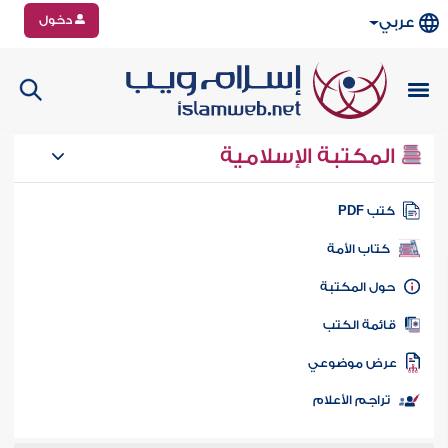
دخول
عربي
المكتبة الإسلامية
تب PDF
كتاب الأمة
ول المكتبة
ائمة الكتب
رض موضوعي