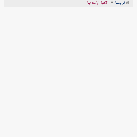
الرئيسية
المكتبة الإسلامية
تراجم الأعلام