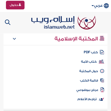
دخول
عربي
المكتبة الإسلامية
تب PDF
كتاب الأمة
ول المكتبة
ائمة الكتب
رض موضوعي