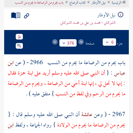
الرئيسية
نيل الأوطار
كتاب الرضاع
باب يحرم من الرضاعة ما يحرم من النسب
تراجم الأعلام
نيل الأوطار
الشوكاني - محمد بن علي بن محمد الشوكاني
جزء
صفحة
6
376
باب يحرم من الرضاعة ما يحرم من النسب
2966 - ( عن
ابن
عباس
: {
أن النبي صلى الله عليه وسلم أريد على
ابنة حمزة
فقال
: إنها لا تحل لي ، إنها ابنة أخي من الرضاعة ، ويحرم من الرضاعة
ما يحرم من الرحم وفي لفظ من النسب
} متفق عليه ) .
2967 - ( وعن
عائشة
أن النبي صلى الله عليه وسلم قال : {
يحرم من الرضاعة ما يحرم من الولادة
} رواه الجماعة ، ولفظ
ابن