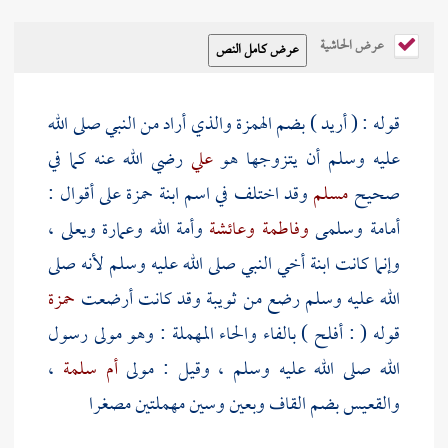
عرض الحاشية
قوله : ( أريد ) بضم الهمزة والذي أراد من النبي صلى الله
عليه وسلم أن يتزوجها هو
علي
رضي الله عنه كما في
صحيح
مسلم
وقد اختلف في اسم
ابنة حمزة
على أقوال :
أمامة
وسلمى
وفاطمة
وعائشة
وأمة الله
وعمارة
ويعلى
،
وإنما كانت ابنة أخي النبي صلى الله عليه وسلم لأنه صلى
الله عليه وسلم رضع من
ثويبة
وقد كانت أرضعت
حمزة
قوله (
: أفلح
) بالفاء والحاء المهملة : وهو مولى رسول
الله صلى الله عليه وسلم ، وقيل : مولى
أم سلمة
،
والقعيس
بضم القاف وبعين وسين مهملتين مصغرا