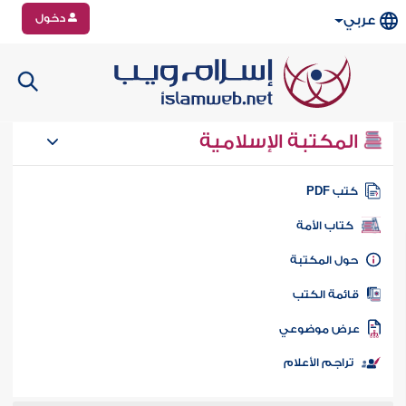
دخول
عربي
المكتبة الإسلامية
تب PDF
كتاب الأمة
ول المكتبة
ائمة الكتب
رض موضوعي