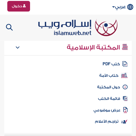
دخول
عربي
المكتبة الإسلامية
تب PDF
كتاب الأمة
ول المكتبة
ائمة الكتب
رض موضوعي