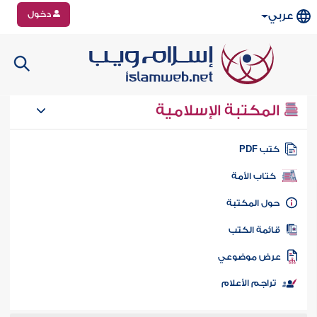
دخول
عربي
المكتبة الإسلامية
تب PDF
كتاب الأمة
ول المكتبة
ائمة الكتب
رض موضوعي