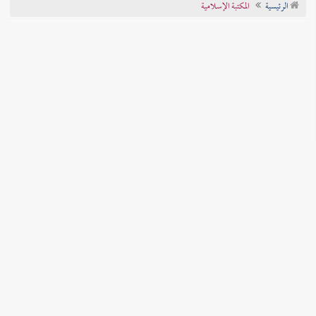
الرئيسية
المكتبة الإسلامية
تراجم الأعلام