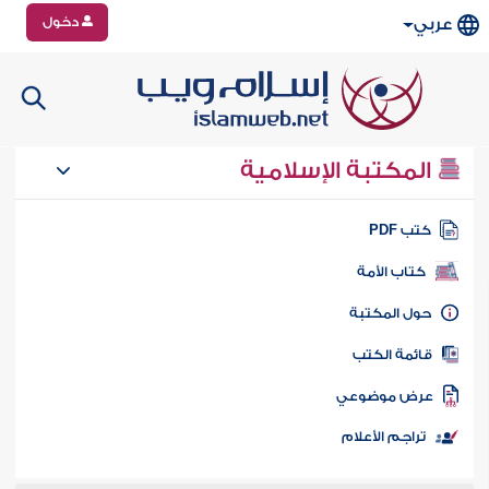
دخول
عربي
المكتبة الإسلامية
تب PDF
كتاب الأمة
ول المكتبة
ائمة الكتب
رض موضوعي