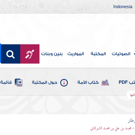
Indonesia
الصوتيات
المكتبة
المواريث
بنين وبنات
 PDF
كتاب الأمة
حول المكتبة
قائمة 
تها
وطار
 - محمد بن علي بن محمد الشوكاني