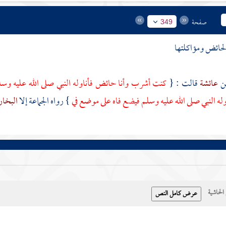
صفحة
349
حائض ومؤاكلتها
عائشة
قالت : {
كنت أشرب وأنا حائض فأناوله النبي صلى الله عليه وس
ه النبي صلى الله عليه وسلم فيضع فاه على موضع في
} رواه الجماعة إلا
البخا
حاشية