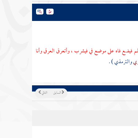
لم فيضع فاه على موضع في فيشرب ، وأتعرق العرق وأنا
ري
والترمذي
) .
السابق
التالي