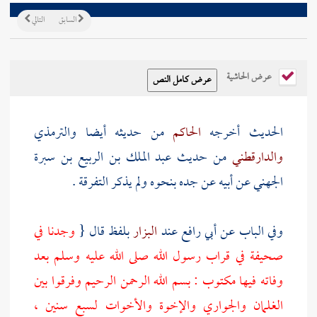
السابق
التالي
عرض الحاشية
الحديث أخرجه
الحاكم
من حديثه أيضا
والترمذي
والدارقطني
من حديث
عبد الملك بن الربيع بن سبرة
الجهني
عن أبيه عن جده بنحوه ولم يذكر التفرقة .
وفي الباب عن
أبي رافع
عند
البزار
بلفظ قال {
وجدنا في
صحيفة في قراب رسول الله صلى الله عليه وسلم بعد
وفاته فيها مكتوب : بسم الله الرحمن الرحيم وفرقوا بين
الغلمان والجواري والإخوة والأخوات لسبع سنين ،