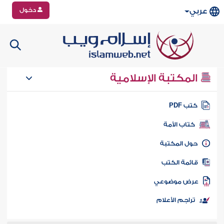
دخول
عربي
المكتبة الإسلامية
تب PDF
كتاب الأمة
ول المكتبة
ائمة الكتب
رض موضوعي