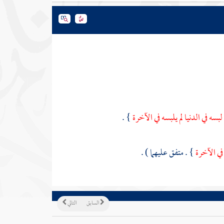
لبسه في الدنيا لم يلبسه في الآخرة
} .
 في الآخرة
} . متفق عليهما ) .
السابق
التالي