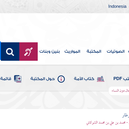
Indonesia
الصوتيات
المكتبة
المواريث
بنين وبنات
 PDF
كتاب الأمة
حول المكتبة
قائمة 
ال دون النساء
وطار
 - محمد بن علي بن محمد الشوكاني